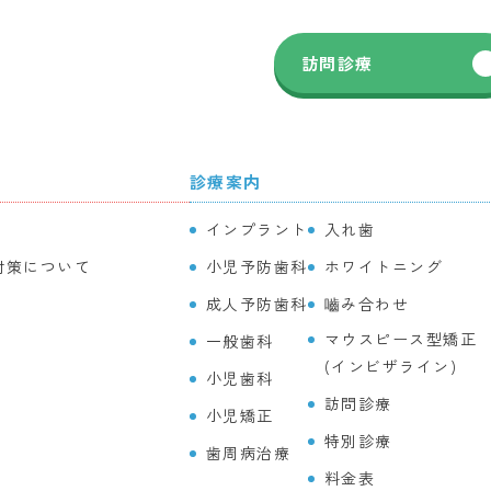
訪問診療
診療案内
インプラント
入れ歯
対策について
小児予防歯科
ホワイトニング
成人予防歯科
嚙み合わせ
マウスピース型矯正
一般歯科
(インビザライン)
小児歯科
訪問診療
小児矯正
特別診療
歯周病治療
料金表