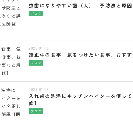
虫歯になりやすい歯（人）｜予防法と原因
ブログ
2026.01.16
矯正中の食事｜気をつけたい食事、おすす
ブログ
2026.01.15
入れ歯の洗浄にキッチンハイターを使って
修】
ブログ