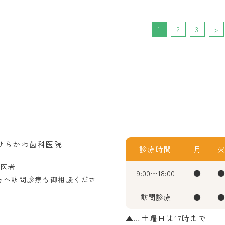
1
2
3
>
診療時間
月
歯医者
9:00〜18:00
●
方へ訪問診療も御相談くださ
訪問診療
●
▲…土曜日は17時まで