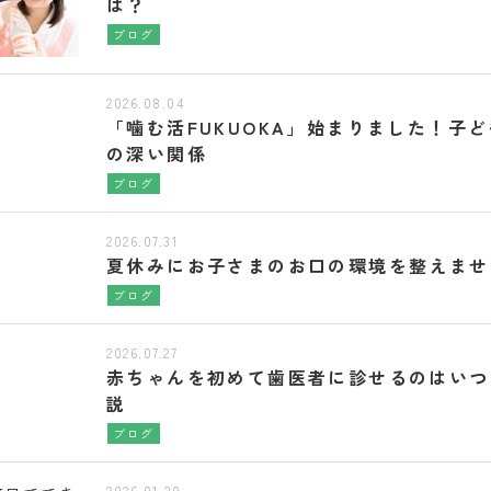
は？
ブログ
2026.08.04
「噛む活FUKUOKA」始まりました！子
の深い関係
ブログ
2026.07.31
夏休みにお子さまのお口の環境を整えませ
ブログ
2026.07.27
赤ちゃんを初めて歯医者に診せるのはいつ
説
ブログ
2026.01.20