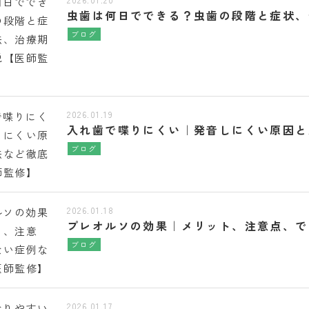
虫歯は何日でできる？虫歯の段階と症状、
ブログ
2026.01.19
入れ歯で喋りにくい｜発音しにくい原因と
ブログ
2026.01.18
プレオルソの効果｜メリット、注意点、で
ブログ
2026.01.17