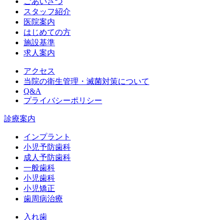
ごあいさつ
スタッフ紹介
医院案内
はじめての方
施設基準
求人案内
アクセス
当院の衛生管理・滅菌対策について
Q&A
プライバシーポリシー
診療案内
インプラント
小児予防歯科
成人予防歯科
一般歯科
小児歯科
小児矯正
歯周病治療
入れ歯