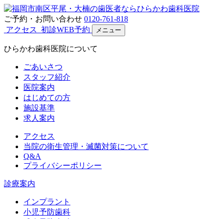
ご予約・お問い合わせ
0120-761-818
アクセス
初診WEB予約
メニュー
ひらかわ歯科医院について
ごあいさつ
スタッフ紹介
医院案内
はじめての方
施設基準
求人案内
アクセス
当院の衛生管理・滅菌対策について
Q&A
プライバシーポリシー
診療案内
インプラント
小児予防歯科