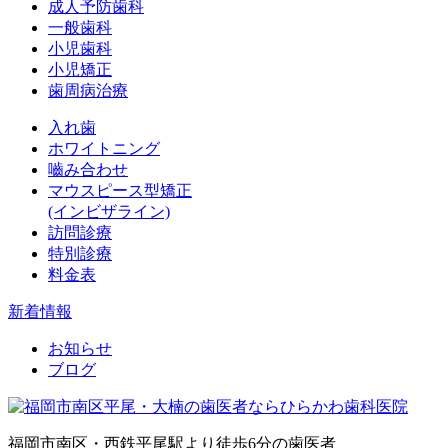
成人予防歯科
一般歯科
小児歯科
小児矯正
歯周病治療
入れ歯
ホワイトニング
嚙み合わせ
マウスピース型矯正
(インビザライン)
訪問診療
特別診療
料金表
新着情報
お知らせ
ブログ
福岡市南区・西鉄平尾駅より徒歩6分の歯医者