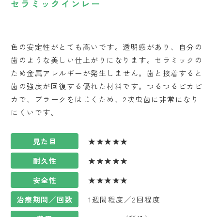
セラミックインレー
色の安定性がとても高いです。透明感があり、自分の
歯のような美しい仕上がりになります。セラミックの
ため金属アレルギーが発生しません。歯と接着すると
歯の強度が回復する優れた材料です。つるつるピカピ
カで、プラークをはじくため、2次虫歯に非常になり
にくいです。
見た目
★★★★★
耐久性
★★★★★
安全性
★★★★★
治療期間／回数
1週間程度／2回程度