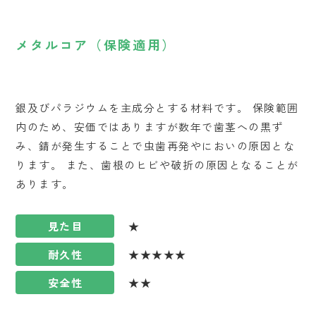
メタルコア（保険適用）
銀及びパラジウムを主成分とする材料です。 保険範囲
内のため、安価ではありますが数年で歯茎への黒ず
み、錆が発生することで虫歯再発やにおいの原因とな
ります。 また、歯根のヒビや破折の原因となることが
あります。
見た目
★
耐久性
★★★★★
安全性
★★