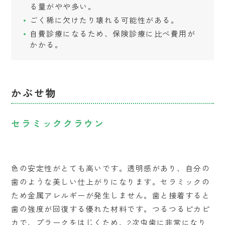
る量がやや多い。
ごく稀に欠けたり壊れる可能性がある。
自費診療になるため、保険診療に比べ費用が
かかる。
かぶせ物
セラミッククラウン
色の安定性がとても高いです。透明感があり、自分の
歯のような美しい仕上がりになります。セラミックの
ため金属アレルギーが発生しません。歯と接着すると
歯の強度が回復する優れた材料です。つるつるピカピ
カで、プラークをはじくため、2次虫歯に非常になり