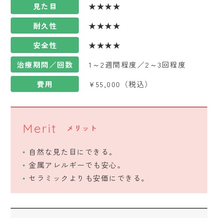
見た目
★★★★
耐久性
★★★★
安全性
★★★★
治療期間／回数
1～2週間程度／2～3回程度
費用
¥55,000（税込）
Merit
メリット
自然な見た目にできる。
金属アレルギーでも安心。
セラミックよりも安価にできる。