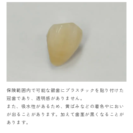
保険範囲内で可能な銀歯にプラスチックを貼り付けた
冠歯であり、透明感がありません。
また、吸水性があるため、黄ばみなどの着色やにおい
が出ることがあります。加えて歯茎が黒くなることが
あります。