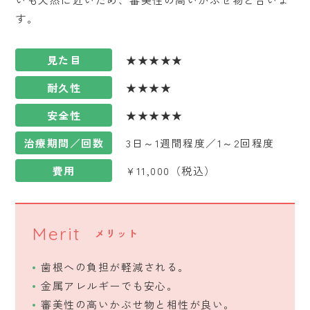
す。
見た目
★★★★★
耐久性
★★★★
安全性
★★★★★
治療期間／回数
3日～1週間程度／1～2回程度
費用
¥11,000（税込）
Merit
メリット
歯根への負担が軽減される。
金属アレルギーでも安心。
審美性の高いかぶせ物と相性が良い。