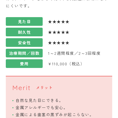
にくいです。
見た目
★★★★★
耐久性
★★★★★
安全性
★★★★★
治療期間／回数
1～2週間程度／2～3回程度
費用
¥110,000（税込）
Merit
メリット
自然な見た目にできる。
金属アレルギーでも安心。
金属による歯茎の黒ずみが起こらない。