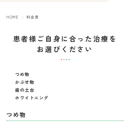
HOME
料金表
患者様ご自身に合った治療を
お選びください
つめ物
かぶせ物
歯の土台
ホワイトニング
つめ物