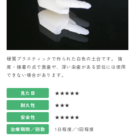
硬質プラスティックで作られた白色の土台です。 強
度・接着の点で奥歯や、深い虫歯がある部位には使用
できない場合があります。
見た目
★★★★★
耐久性
★★★
安全性
★★★★★
治療期間／回数
1日程度／1回程度