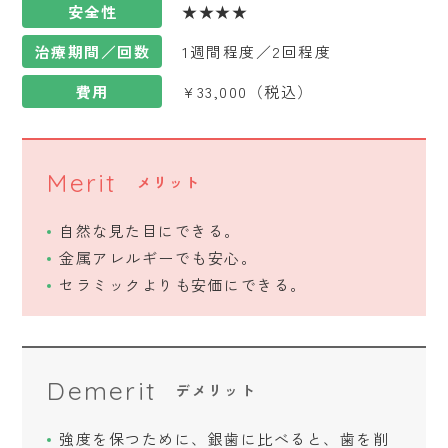
安全性
★★★★
治療期間／回数
1週間程度／2回程度
費用
¥33,000（税込）
Merit
メリット
自然な見た目にできる。
金属アレルギーでも安心。
セラミックよりも安価にできる。
Demerit
デメリット
強度を保つために、銀歯に比べると、歯を削