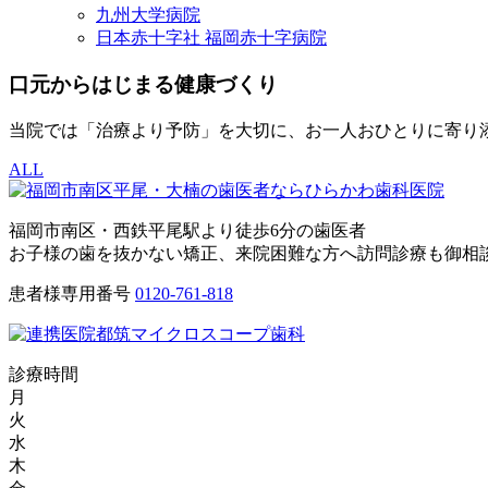
九州大学病院
日本赤十字社 福岡赤十字病院
口元からはじまる健康づくり
当院では「治療より予防」を大切に、お一人おひとりに寄り
ALL
福岡市南区・西鉄平尾駅より徒歩6分の歯医者
お子様の歯を抜かない矯正、来院困難な方へ訪問診療も御相
患者様専用番号
0120-761-818
診療時間
月
火
水
木