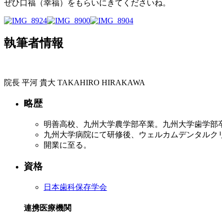
ぜひ口福（幸福）をもらいにきてくださいね。
執筆者情報
院長
平河 貴大
TAKAHIRO HIRAKAWA
略歴
明善高校、九州大学農学部卒業。九州大学歯学部
九州大学病院にて研修後、ウェルカムデンタルク
開業に至る。
資格
日本歯科保存学会
連携医療機関