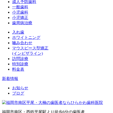
成人予防歯科
一般歯科
小児歯科
小児矯正
歯周病治療
入れ歯
ホワイトニング
嚙み合わせ
マウスピース型矯正
(インビザライン)
訪問診療
特別診療
料金表
新着情報
お知らせ
ブログ
福岡市南区・西鉄平尾駅より徒歩6分の歯医者