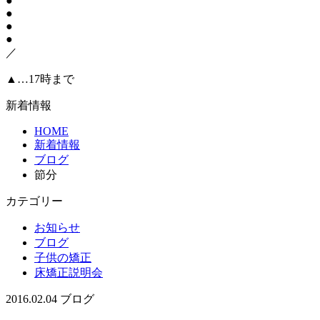
●
●
●
●
／
▲…17時まで
新着情報
HOME
新着情報
ブログ
節分
カテゴリー
お知らせ
ブログ
子供の矯正
床矯正説明会
2016.02.04
ブログ