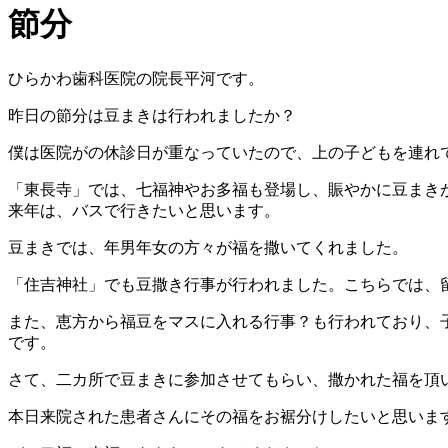
節分
ひらかわ歯科医院の院長平河です。
昨日の節分は豆まきは行われましたか？
僕は医院がの休診日が重なっていたので、上の子どもを連れ
「東長寺」では、七福神やお多福も登場し、賑やかに豆まき
来年は、バスで行きたいと思います。
豆まきでは、年男年女の方々が福を撒いてくれました。
「住吉神社」でも豆撒き行事が行われました。こちらでは、
また、恵方から福豆をマスに入れる行事？も行われており、
です。
さて、二カ所で豆まきに参加させてもらい、撒かれた福を頂
本日来院された患者さんにその福をお裾分けしたいと思いま