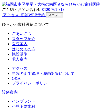
ご予約・お問い合わせ
0120-761-818
アクセス
初診WEB予約
メニュー
ひらかわ歯科医院について
ごあいさつ
スタッフ紹介
医院案内
はじめての方
施設基準
求人案内
アクセス
当院の衛生管理・滅菌対策について
Q&A
プライバシーポリシー
診療案内
インプラント
小児予防歯科