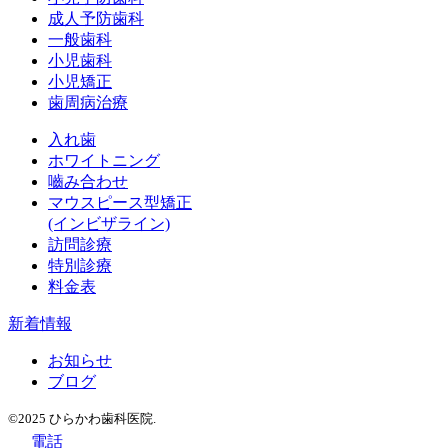
成人予防歯科
一般歯科
小児歯科
小児矯正
歯周病治療
入れ歯
ホワイトニング
嚙み合わせ
マウスピース型矯正
(インビザライン)
訪問診療
特別診療
料金表
新着情報
お知らせ
ブログ
©2025 ひらかわ歯科医院.
電話