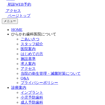
初診WEB予約
アクセス
ページトップ
メニュー
HOME
ひらかわ歯科医院について
ごあいさつ
スタッフ紹介
医院案内
はじめての方
施設基準
求人案内
アクセス
当院の衛生管理・滅菌対策について
Q&A
プライバシーポリシー
診療案内
インプラント
小児予防歯科
成人予防歯科