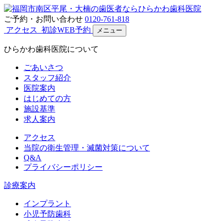
ご予約・お問い合わせ
0120-761-818
アクセス
初診WEB予約
メニュー
ひらかわ歯科医院について
ごあいさつ
スタッフ紹介
医院案内
はじめての方
施設基準
求人案内
アクセス
当院の衛生管理・滅菌対策について
Q&A
プライバシーポリシー
診療案内
インプラント
小児予防歯科