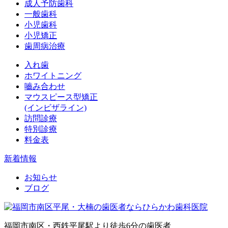
成人予防歯科
一般歯科
小児歯科
小児矯正
歯周病治療
入れ歯
ホワイトニング
嚙み合わせ
マウスピース型矯正
(インビザライン)
訪問診療
特別診療
料金表
新着情報
お知らせ
ブログ
福岡市南区・西鉄平尾駅より徒歩6分の歯医者