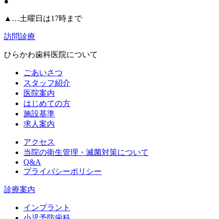
●
▲…土曜日は17時まで
訪問診療
ひらかわ歯科医院について
ごあいさつ
スタッフ紹介
医院案内
はじめての方
施設基準
求人案内
アクセス
当院の衛生管理・滅菌対策について
Q&A
プライバシーポリシー
診療案内
インプラント
小児予防歯科