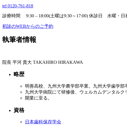
tel 0120-761-818
診療時間 9:30 – 18:00(土曜は9:30～17:00) 休診日 水曜・日
初診のWEBからのご予約
執筆者情報
院長
平河 貴大
TAKAHIRO HIRAKAWA
略歴
明善高校、九州大学農学部卒業。九州大学歯学部
九州大学病院にて研修後、ウェルカムデンタルク
開業に至る。
資格
日本歯科保存学会