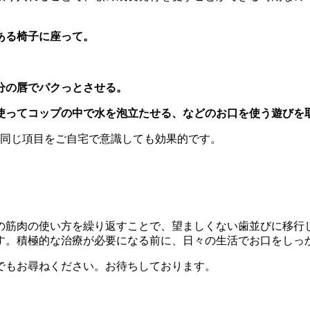
ある椅子に座って。
分の唇でパクっとさせる。
使ってコップの中で水を泡立たせる、などのお口を使う遊びを
は同じ項目をご自宅で意識しても効果的です。
の筋肉の使い方を繰り返すことで、望ましくない歯並びに移行
す。積極的な治療が必要になる前に、日々の生活でお口をしっ
でもお尋ねください。お待ちしております。