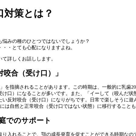
口対策とは？
も悩みの種のひとつではないでしょうか？
・・・とても心配になりますよね。
いて詳しくお話しします。
対咬合（受け口）」
」を指摘されることがあります。この時期は、一般的に乳歯20
受け口）になることが多いです。また、「イーして（咬んだ状
たい反対咬合（受け口）になりがちです。日常で楽しそうに遊
頃には自然と正常咬合（受け口ではない状態）に移行すること
庭でのサポート
取り入れることで、顎の成長発育を促すことができる時期なの