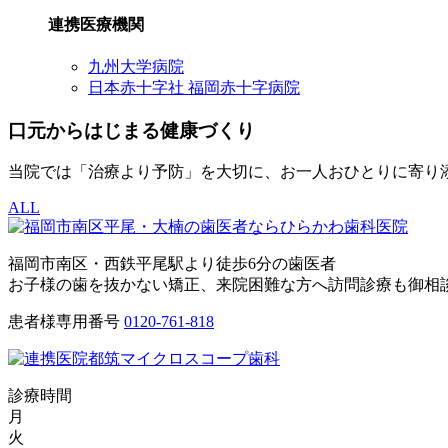
連携医療機関
九州大学病院
日本赤十字社 福岡赤十字病院
口元からはじまる健康づくり
当院では「治療より予防」を大切に、お一人おひとりに寄り
ALL
福岡市南区・西鉄平尾駅より徒歩6分の歯医者
お子様の歯を抜かない矯正、来院困難な方へ訪問診療も御相
患者様専用番号
0120-761-818
診療時間
月
火