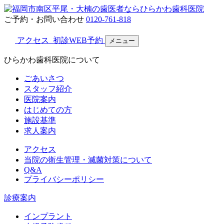
ご予約・お問い合わせ
0120-761-818
アクセス
初診WEB予約
メニュー
ひらかわ歯科医院について
ごあいさつ
スタッフ紹介
医院案内
はじめての方
施設基準
求人案内
アクセス
当院の衛生管理・滅菌対策について
Q&A
プライバシーポリシー
診療案内
インプラント