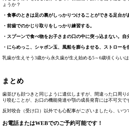
ょうか？
・食事のときは足の裏がしっかりつけることができる足台が
・前歯でのかじり取りをしっかり練習する。
・スプーンで食べ物をお子さまの口の中に突っ込まない。自
・にらめっこ、シャボン玉、風船を膨らませる、ストローを
乳歯が生えそう3歳から永久歯が生え始める5～6歳頃くらい
まとめ
歯並びも顔つきと同じように遺伝しますが、間違った口周り
り咬むことが、お口の機能発達や顎の成長発育には不可欠で
反対咬合（受け口）以外でも心配事がございましたら、いつ
お電話またはWEBでのご予約可能です！