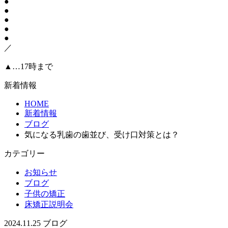
●
●
●
●
●
／
▲…17時まで
新着情報
HOME
新着情報
ブログ
気になる乳歯の歯並び、受け口対策とは？
カテゴリー
お知らせ
ブログ
子供の矯正
床矯正説明会
2024.11.25
ブログ