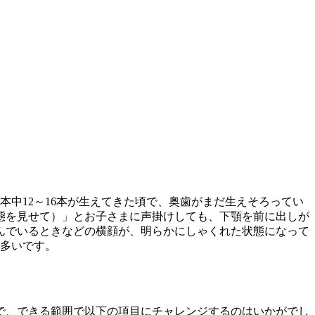
本中12～16本が生えてきた頃で、奥歯がまだ生えそろってい
態を見せて）」とお子さまに声掛けしても、下顎を前に出しが
んでいるときなどの横顔が、明らかにしゃくれた状態になって
も多いです。
で、できる範囲で以下の項目にチャレンジするのはいかがでし