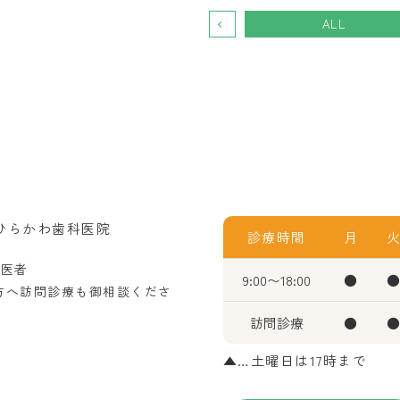
ALL
診療時間
月
歯医者
9:00〜18:00
●
方へ訪問診療も御相談くださ
訪問診療
●
▲…土曜日は17時まで