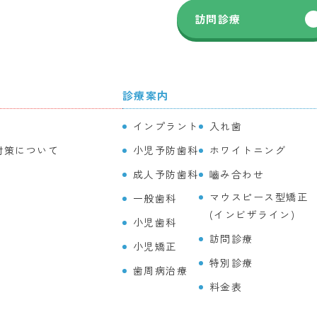
訪問診療
診療案内
インプラント
入れ歯
対策について
小児予防歯科
ホワイトニング
成人予防歯科
嚙み合わせ
マウスピース型矯正
一般歯科
(インビザライン)
小児歯科
訪問診療
小児矯正
特別診療
歯周病治療
料金表