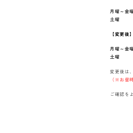
月曜～金曜 9
土曜 9:3
【変更後
月曜～金曜
土曜 9:
変更後は、
（※お昼
ご確認を