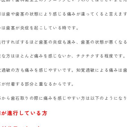
因は歯や歯茎の状態により感じる痛みが違ってくると言えま
のは歯茎が炎症を起こしている時です。
進行すればするほど歯茎の炎症も進み、歯茎の状態が悪くな
康な方はほとんど痛みを感じないか、チクチクする程度です
覚過敏の方も痛みを感じやすいです。知覚過敏による痛みは
石が付着する部分と重なるからです。
事から歯石取りの際に痛みを感じやすい方は以下のようにな
病が進行している方