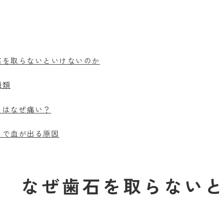
石を取らないといけないのか
種類
りはなぜ痛い？
りで血が出る原因
なぜ歯石を取らない