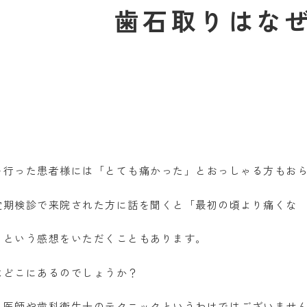
歯石取りはな
を行った患者様には「とても痛かった」とおっしゃる方もお
定期検診で来院された方に話を聞くと「最初の頃より痛くな
」という感想をいただくこともあります。
はどこにあるのでしょうか？
科医師や歯科衛生士のテクニックというわけではございませ