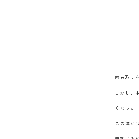
歯石取り
しかし、
くなった
この違い
単純に歯