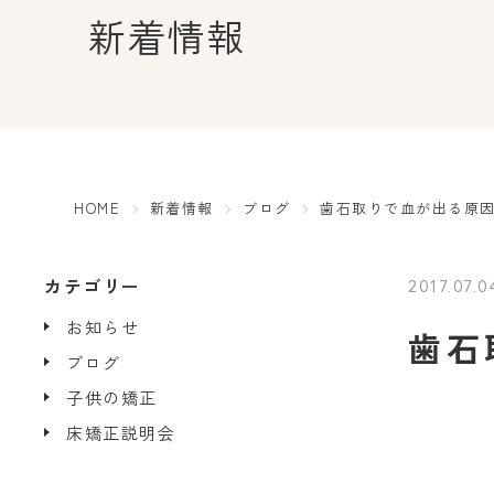
新着情報
HOME
新着情報
ブログ
歯石取りで血が出る原
カテゴリー
2017.07.0
お知らせ
歯石
ブログ
子供の矯正
床矯正説明会